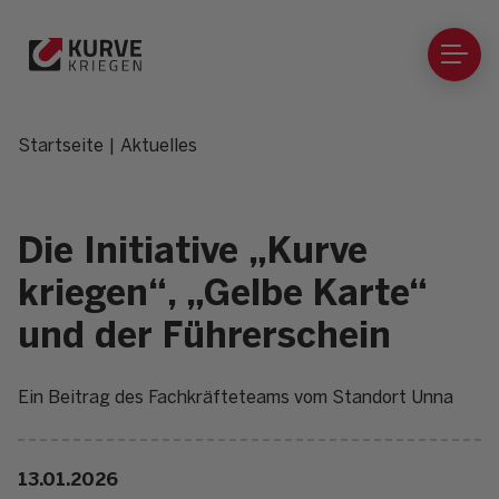
Direkt
zum
Inhalt
Me
öff
Startseite
Aktuelles
Die Initiative „Kurve
kriegen“, „Gelbe Karte“
und der Führerschein
Ein Beitrag des Fachkräfteteams vom Standort Unna
13.01.2026