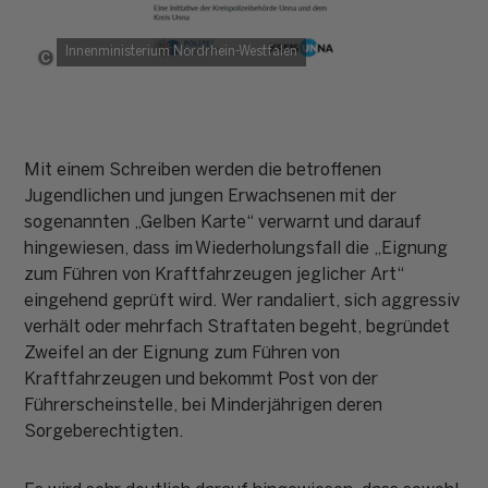
Innenministerium Nordrhein-Westfalen
Copyright: Innenministerium Nordrhein-Westfalen
Mit einem Schreiben werden die betroffenen
Jugendlichen und jungen Erwachsenen mit der
sogenannten „Gelben Karte“ verwarnt und darauf
hingewiesen, dass im Wiederholungsfall die „Eignung
zum Führen von Kraftfahrzeugen jeglicher Art“
eingehend geprüft wird. Wer randaliert, sich aggressiv
verhält oder mehrfach Straftaten begeht, begründet
Zweifel an der Eignung zum Führen von
Kraftfahrzeugen und bekommt Post von der
Führerscheinstelle, bei Minderjährigen deren
Sorgeberechtigten.