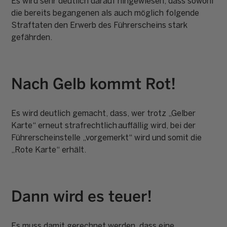
Es wird sehr deutlich darauf hingewiesen, dass sowohl
die bereits begangenen als auch möglich folgende
Straftaten den Erwerb des Führerscheins stark
gefährden.
Nach Gelb kommt Rot!
Es wird deutlich gemacht, dass, wer trotz „Gelber
Karte“ erneut strafrechtlich auffällig wird, bei der
Führerscheinstelle „vorgemerkt“ wird und somit die
„Rote Karte“ erhält.
Dann wird es teuer!
Es muss damit gerechnet werden, dass eine